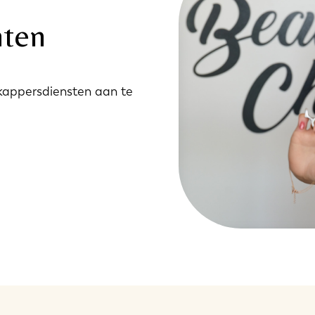
ten
kappersdiensten aan te