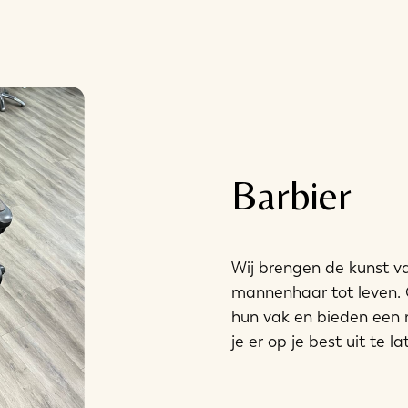
Barbier
Wij brengen de kunst va
mannenhaar tot leven. O
hun vak en bieden een 
je er op je best uit te l