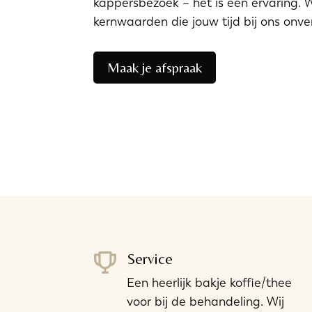
kappersbezoek – het is een ervaring.
kernwaarden die jouw tijd bij ons onve
Maak je afspraak
Service
Een heerlijk bakje koffie/thee
voor bij de behandeling. Wij