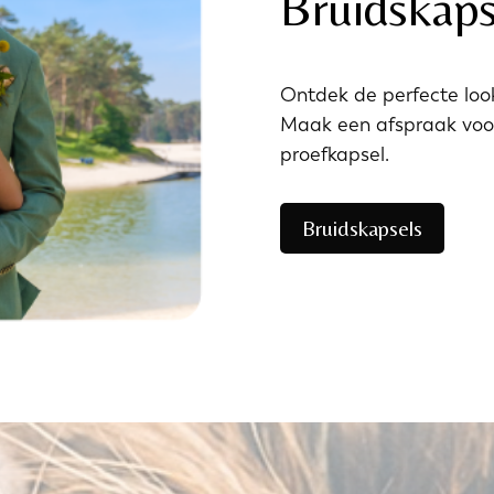
Bruidskaps
Ontdek de perfecte look
Maak een afspraak voor
proefkapsel.
Bruidskapsels