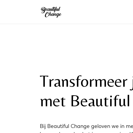
Transformeer 
met Beautifu
Bij Beautiful Change geloven we in m