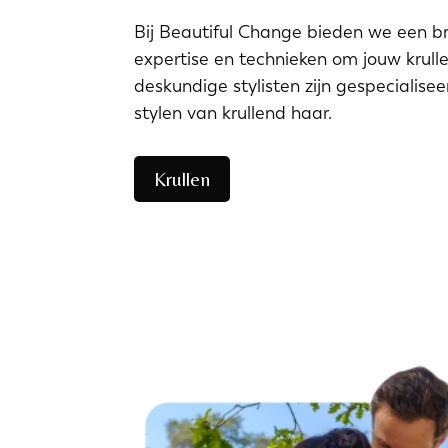
Bij Beautiful Change bieden we een br
expertise en technieken om jouw krulle
deskundige stylisten zijn gespecialisee
stylen van krullend haar.
Krullen