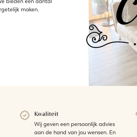
 We bieden een aantal
rgetelijk maken.
Kwaliteit
Wij geven een persoonlijk advies
aan de hand van jou wensen. En