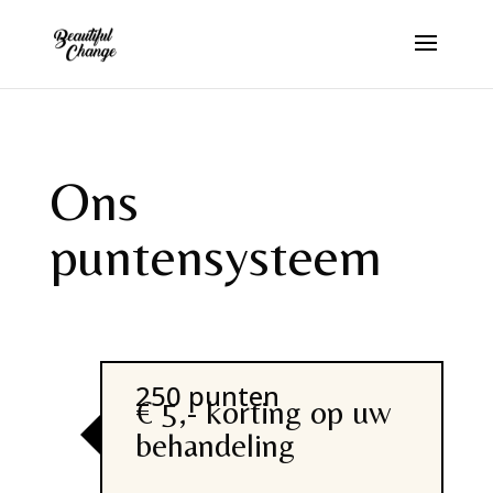
Ons
puntensysteem
250 punten
€ 5,- korting op uw
behandeling